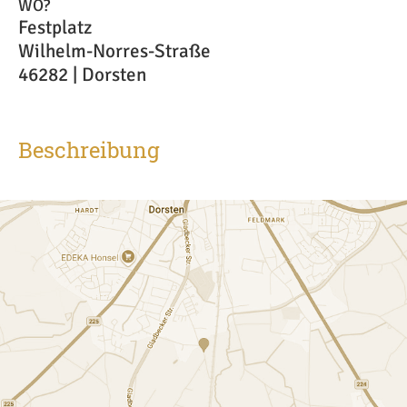
WO?
Festplatz
Wilhelm-Norres-Straße
46282 | Dorsten
Beschreibung