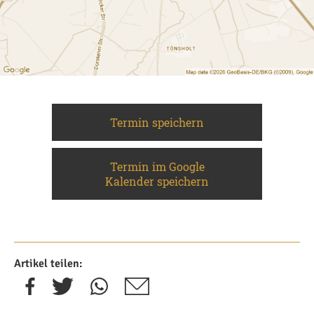
Termin speichern
Termin im Google
Kalender speichern
Artikel teilen: