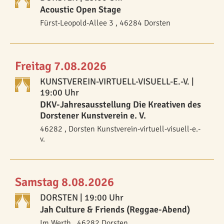
Acoustic Open Stage
Fürst-Leopold-Allee 3 , 46284 Dorsten
Freitag 7.08.2026
KUNSTVEREIN-VIRTUELL-VISUELL-E.-V.
|
19:00 Uhr
DKV-Jahresausstellung Die Kreativen des
Dorstener Kunstverein e. V.
46282 , Dorsten Kunstverein-virtuell-visuell-e.-
v.
Samstag 8.08.2026
DORSTEN
| 19:00 Uhr
Jah Culture & Friends (Reggae-Abend)
Im Werth , 46282 Dorsten