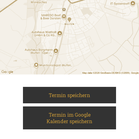
Termin speichern
Termin im Google
Kalender speichern