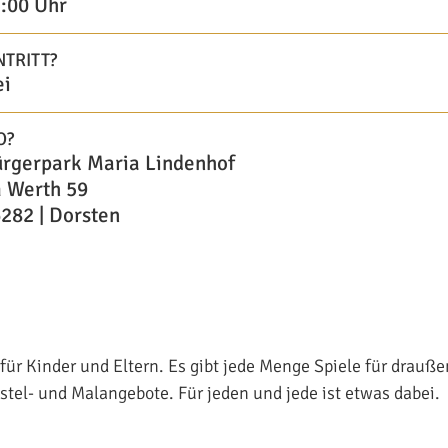
:00 Uhr
NTRITT?
ei
O?
rgerpark Maria Lindenhof
 Werth 59
282 | Dorsten
für Kinder und Eltern. Es gibt jede Menge Spiele für drauß
astel- und Malangebote. Für jeden und jede ist etwas dabei.