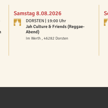
Samstag 8.08.2026
S
-
DORSTEN
| 19:00 Uhr
Jah Culture & Friends (Reggae-
n
Abend)
Im Werth , 46282 Dorsten