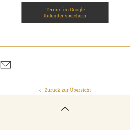
Termin im Google
Kalender speichern
Zurück zur Übersicht