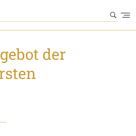
ngebot der
rsten