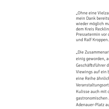
„Ohne eine Vielza
mein Dank bereits 
wieder möglich ma
dem Kreis Recklin
Pressetermin vor
und Ralf Kroppen.
„Die Zusammenarbe
einig geworden, a
Geschäftsführer 
Viewings auf ein 
eine Reihe ähnlic
Veranstaltungsort
Kulisse auch mit 
gastronomischen 
Adenauer-Platz au