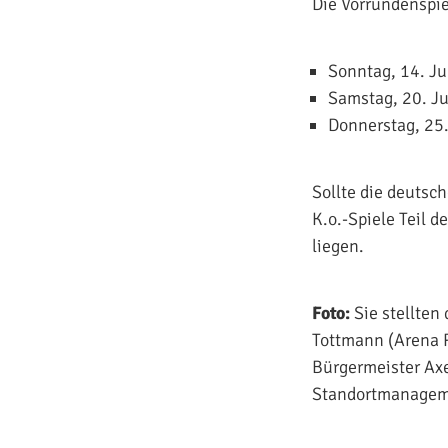
Die Vorrundenspie
Sonntag, 14. Ju
Samstag, 20. Ju
Donnerstag, 25.
Sollte die deutsc
K.o.-Spiele Teil 
liegen.
Foto:
Sie stellten
Tottmann (Arena 
Bürgermeister Axe
Standortmanageme