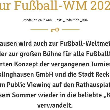
ur Fußball-WM 20
Lesedauer: ca. 3 Min. | Text: _Redaktion _RDN
ausen wird auch zur Fußball-Weltmei
er zur großen Bühne für alle Fußball
ten Konzept der vergangenen Turnier
klinghausen GmbH und die Stadt Reck
m Public Viewing auf den Rathausplat
esem Sommer wieder in die beliebte 
verwandelt.