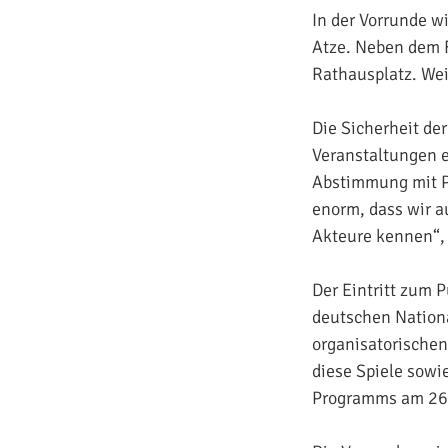
In der Vorrunde w
Atze. Neben dem F
Rathausplatz. Wei
Die Sicherheit de
Veranstaltungen e
Abstimmung mit Po
enorm, dass wir a
Akteure kennen“, 
Der Eintritt zum P
deutschen Nation
organisatorischen
diese Spiele sowie
Programms am 26.