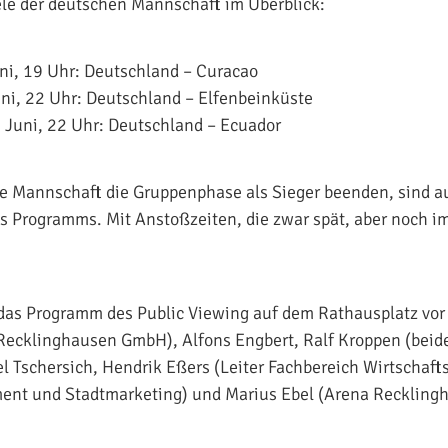
le der deutschen Mannschaft im Überblick:
ni, 19 Uhr: Deutschland – Curacao
ni, 22 Uhr: Deutschland – Elfenbeinküste
 Juni, 22 Uhr: Deutschland – Ecuador
he Mannschaft die Gruppenphase als Sieger beenden, sind a
des Programms. Mit Anstoßzeiten, die zwar spät, aber noch 
 das Programm des Public Viewing auf dem Rathausplatz vor (v
Recklinghausen GmbH), Alfons Engbert, Ralf Kroppen (beid
l Tschersich, Hendrik Eßers (Leiter Fachbereich Wirtschaft
nt und Stadtmarketing) und Marius Ebel (Arena Reckling