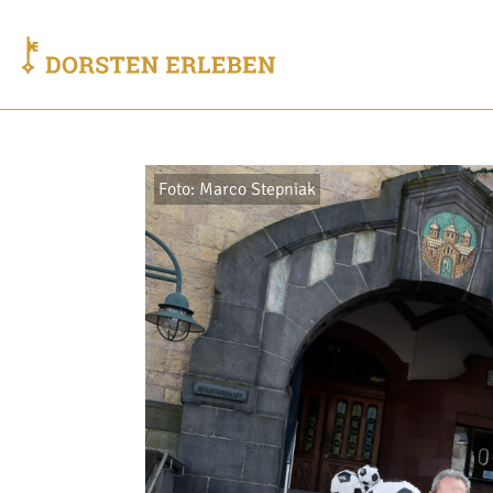
Foto: Marco Stepniak