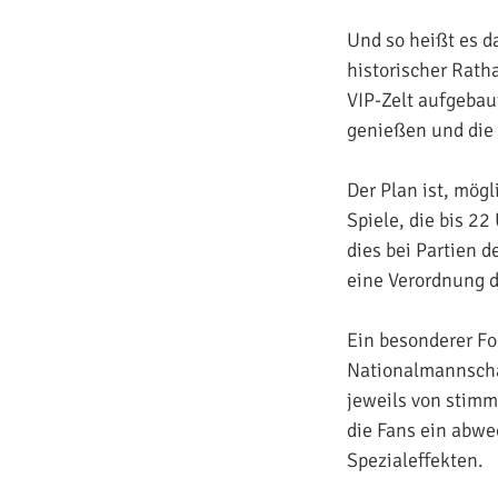
Und so heißt es d
historischer Rath
VIP-Zelt aufgebau
genießen und die
Der Plan ist, mög
Spiele, die bis 2
dies bei Partien
eine Verordnung de
Ein besonderer Fo
Nationalmannschaf
jeweils von stimm
die Fans ein abw
Spezialeffekten.